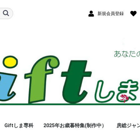
新規会員登録
Giftしま専科
2025年お歳暮特集(制作中）
房総ジャ