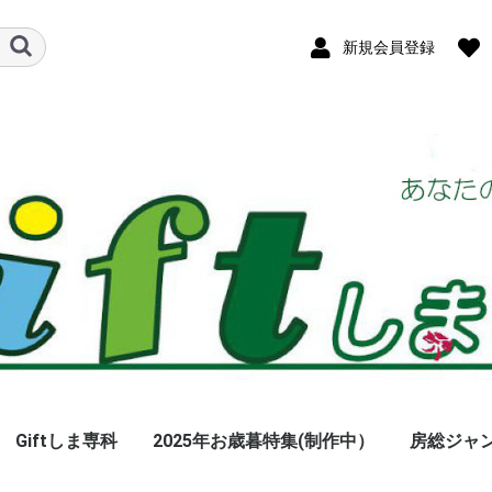
新規会員登録
Giftしま専科
2025年お歳暮特集(制作中）
房総ジャ