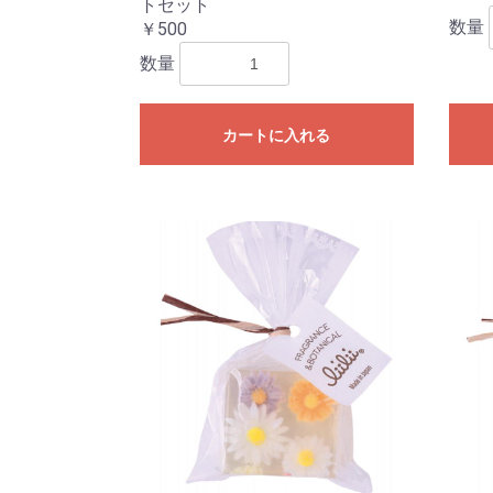
トセット
数量
￥500
数量
カートに入れる